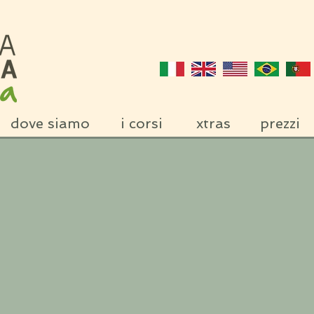
dove siamo
i corsi
xtras
prezzi