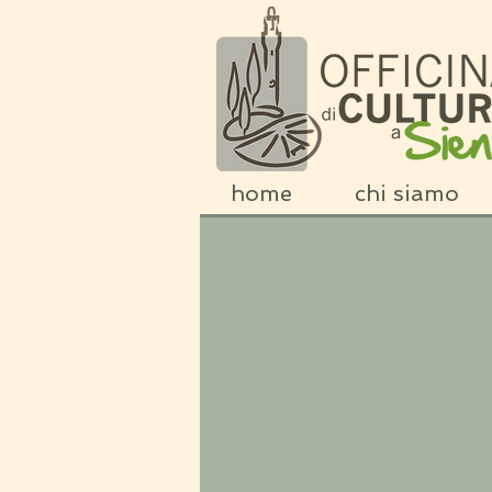
home
chi siamo